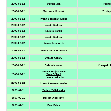
2003-02-12
Danuta Lech
Pedago
2003-02-12
Marzenna Rusnak
Z dzie
2003-02-12
Iwona Szczepanowska
2003-02-12
Jolanta Grubizna
2003-02-12
Natalia Marek
2003-02-12
Jolanta Grubizna
2003-02-12
Roman Kurowiecki
2003-02-12
Iwona Piela-Skomska
2003-02-12
Danuta Cezary
2003-02-12
Gabriela Kotas
Konspekt l
Mariola Mesjasz-Walas
2003-02-12
Beata Wiland
Grażyna Sochacka
2003-02-12
Iwona Szczepanowska
2003-02-11
Dariusz Dolinkiewicz
2003-02-11
Dorota Olearczyk
2003-02-11
Ewa Balas