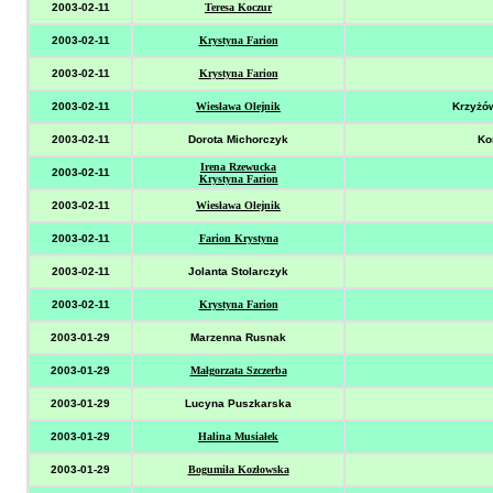
2003-02-11
Teresa Koczur
2003-02-11
Krystyna Farion
2003-02-11
Krystyna Farion
2003-02-11
Wiesława Olejnik
Krzyżów
2003-02-11
Dorota Michorczyk
Ko
Irena Rzewucka
2003-02-11
Krystyna Farion
2003-02-11
Wiesława Olejnik
2003-02-11
Farion Krystyna
2003-02-11
Jolanta Stolarczyk
2003-02-11
Krystyna Farion
2003-01-29
Marzenna Rusnak
2003-01-29
Małgorzata Szczerba
2003-01-29
Lucyna Puszkarska
2003-01-29
Halina Musiałek
2003-01-29
Bogumiła Kozłowska