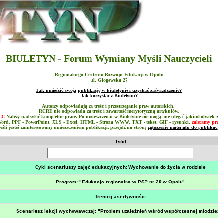
BIULETYN - Forum Wymiany Myśli Nauczycieli
Regionalnego Centrum Rozwoju Edukacji w Opolu
ul. Głogowska 27
Jak umieścić swoją publikację w Biuletynie i uzyskać zaświadczenie?
Jak korzystać z Biuletynu?
Autorzy odpowiadają za treść i przestrzeganie praw autorskich.
RCRE nie odpowiada za treść i zawartość merytoryczną artykułów.
!!
Należy nadsyłać kompletne prace. Po umieszczeniu w Biuletynie nie mogą one ulegać jakimkolwiek
Word,
PPT
- PowerPoint,
XLS
- Excel,
HTML
- Strona WWW,
TXT
- tekst,
GIF
- rysunki,
zalecamy pr
Jeśli jesteś zainteresowany umieszczeniem publikacji, przejdź na stronę
zgłoszenie materiału do publikacj
Tytuł
Cykl scenariuszy zajęć edukacyjnych: Wychowanie do życia w rodzinie
Program: "Edukacja regionalna w PSP nr 29 w Opolu"
Trening asertywności
Scenariusz lekcji wychowawczej: "Problem uzależnień wśród współczesnej młodzie